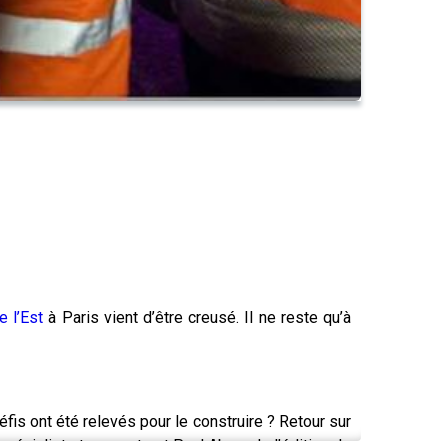
e l’Est
à Paris vient d’être creusé. Il ne reste qu’à
fis ont été relevés pour le construire ? Retour sur
cialiste transports et Paul Abran de l’édition de