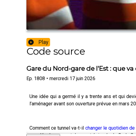
Play
Code source
Gare du Nord-gare de l'Est : que va
Ep.
1808
•
mercredi 17 juin 2026
Une idée qui a germé il y a trente ans et qui devie
l’aménager avant son ouverture prévue en mars 2
Comment ce tunnel va-t-il
changer le quotidien de 
son développement dans cet épisode de Code Sourc