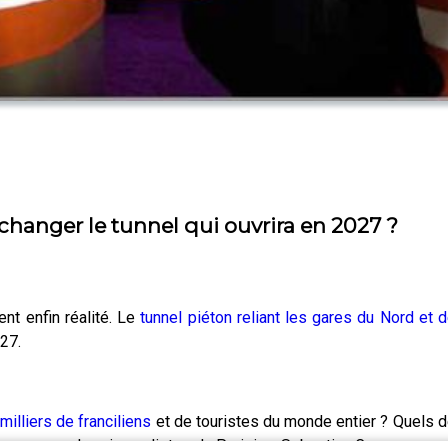
 changer le tunnel qui ouvrira en 2027 ?
nt enfin réalité. Le
tunnel piéton reliant les gares du Nord et d
027.
milliers de franciliens
et de touristes du monde entier ? Quels dé
e avec deux journalistes du Parisien, Sebastian Compagnon, spé