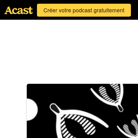
Créer votre podcast gratuitement