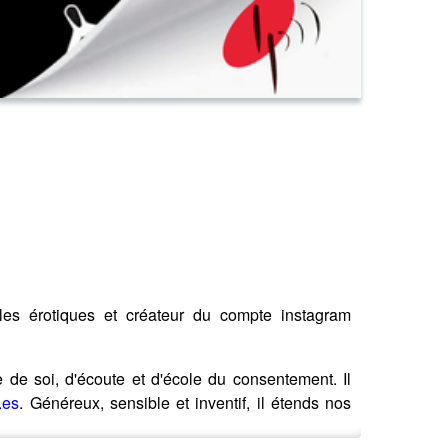
lles érotiques et créateur du compte instagram
 de soi, d'écoute et d'école du consentement. Il
.es
. Généreux, sensible et inventif, il étends nos