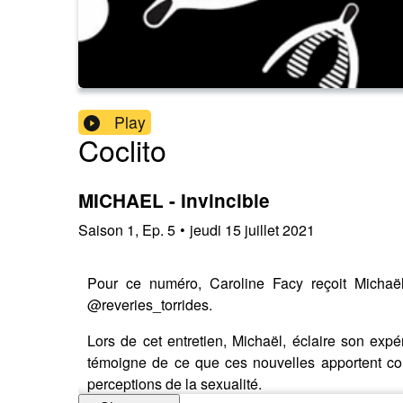
Play
Coclito
MICHAEL - Invincible
Saison
1
,
Ep.
5
•
jeudi 15 juillet 2021
Pour ce numéro, Caroline Facy reçoit Michaël,
@reveries_torrides.
Lors de cet entretien, Michaël, éclaire son exp
témoigne de ce que ces nouvelles apportent co
perceptions de la sexualité.