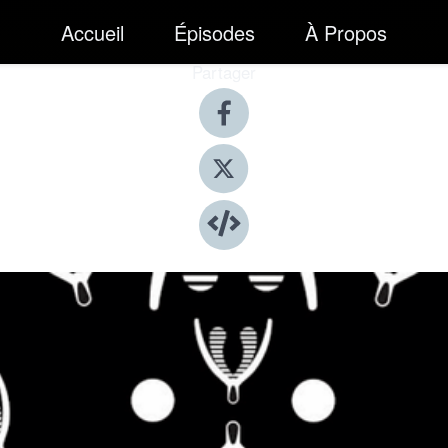
Accueil
Épisodes
À Propos
Partager