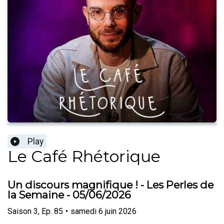
Play
Le Café Rhétorique
Un discours magnifique ! - Les Perles de
la Semaine - 05/06/2026
Saison
3
,
Ep.
85
•
samedi 6 juin 2026