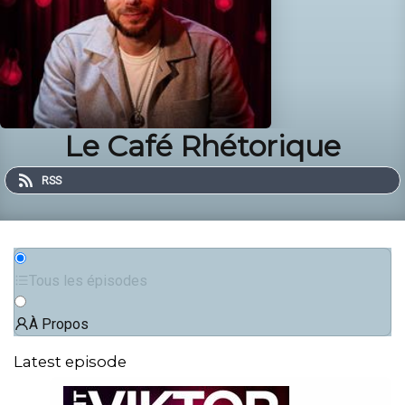
Le Café Rhétorique
RSS
Tous les épisodes
À Propos
Latest episode