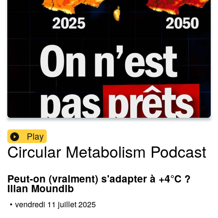
Play
Circular Metabolism Podcast
Peut-on (vraiment) s'adapter à +4°C ?
Ilian Moundib
•
vendredi 11 juillet 2025