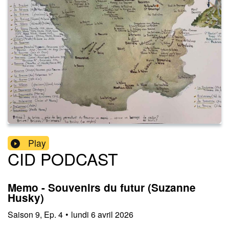
Play
CID PODCAST
Memo - Souvenirs du futur (Suzanne
Husky)
Saison
9
,
Ep.
4
•
lundi 6 avril 2026