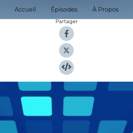
Accueil
Épisodes
À Propos
Partager