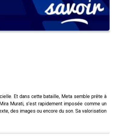
icielle. Et dans cette bataille, Meta semble prête à
ar Mira Murati, s’est rapidement imposée comme un
exte, des images ou encore du son. Sa valorisation