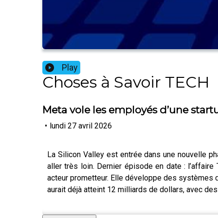
Play
Choses à Savoir TECH
Meta vole les employés d’une startu
•
lundi 27 avril 2026
La Silicon Valley est entrée dans une nouvelle phas
aller très loin. Dernier épisode en date : l’aff
acteur prometteur. Elle développe des systèmes d’
aurait déjà atteint 12 milliards de dollars, avec de