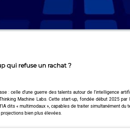
p qui refuse un rachat ?
e : celle d’une guerre des talents autour de l’intelligence artif
aire Thinking Machine Labs. Cette start-up, fondée début 2025 p
IA dits « multimodaux », capables de traiter simultanément du t
s projections bien plus élevées.