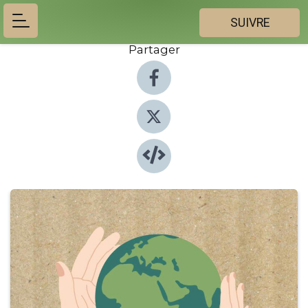
SUIVRE
Partager