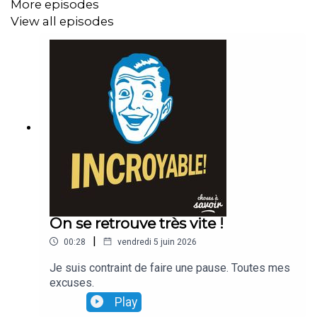
More episodes
View all episodes
On se retrouve très vite !
|
00:28
vendredi 5 juin 2026
Je suis contraint de faire une pause. Toutes mes
excuses.
Play