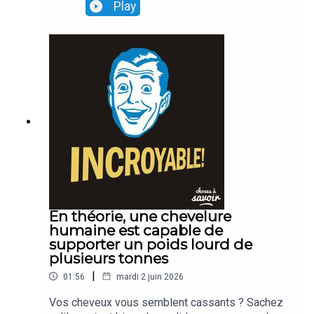
Play
En théorie, une chevelure
humaine est capable de
supporter un poids lourd de
plusieurs tonnes
|
01:56
mardi 2 juin 2026
Vos cheveux vous semblent cassants ? Sachez