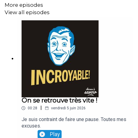
More episodes
View all episodes
On se retrouve très vite !
|
00:28
vendredi 5 juin 2026
Je suis contraint de faire une pause. Toutes mes
excuses.
Play