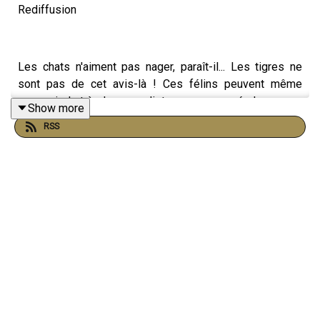
Rediffusion
Les chats n'aiment pas nager, paraît-il... Les tigres ne
sont pas de cet avis-là ! Ces félins peuvent même
parcourir de très longues distances... en apnée !
Show more
RSS