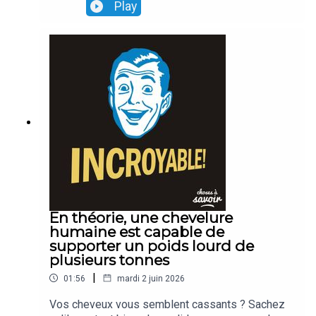
Play
En théorie, une chevelure
humaine est capable de
supporter un poids lourd de
plusieurs tonnes
|
01:56
mardi 2 juin 2026
Vos cheveux vous semblent cassants ? Sachez