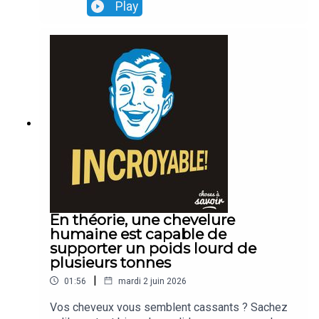
Play
En théorie, une chevelure
humaine est capable de
supporter un poids lourd de
plusieurs tonnes
|
01:56
mardi 2 juin 2026
Vos cheveux vous semblent cassants ? Sachez