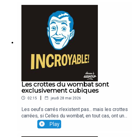
Les crottes du wombat sont
exclusivement cubiques
|
02:15
jeudi 28 mai 2026
Les oeufs carrés n'existent pas... mais les crottes
carrées, si Celles du wombat, en tout cas, ont une
forme cubique Une curiosité qui s'explique par le
Play
fonctionnement du système digestif de l'animal.