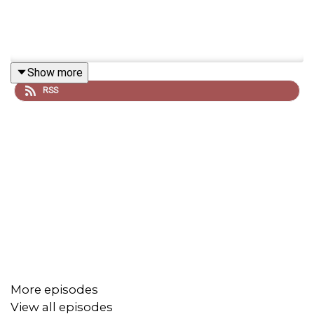
Show more
RSS
More episodes
View all episodes