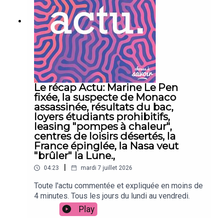
Le récap Actu: Marine Le Pen
fixée, la suspecte de Monaco
assassinée, résultats du bac,
loyers étudiants prohibitifs,
leasing "pompes à chaleur",
centres de loisirs désertés, la
France épinglée, la Nasa veut
"brûler" la Lune.,
|
04:23
mardi 7 juillet 2026
Toute l'actu commentée et expliquée en moins de
4 minutes. Tous les jours du lundi au vendredi.
Play