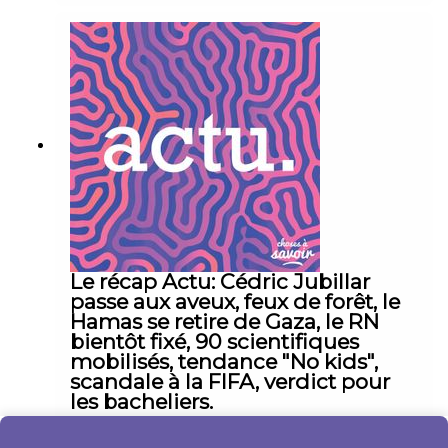
Le récap Actu: Cédric Jubillar
passe aux aveux, feux de forêt, le
Hamas se retire de Gaza, le RN
bientôt fixé, 90 scientifiques
mobilisés, tendance "No kids",
scandale à la FIFA, verdict pour
les bacheliers.
|
04:21
lundi 6 juillet 2026