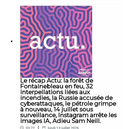
Le récap Actu: la forêt de
Fontainebleau en feu, 32
interpellations liées aux
incendies, la Russie accusée de
cyberattaques, le pétrole grimpe
à nouveau, 14 juillet sous
surveillance, Instagram arrête les
images IA, Adieu Sam Neill.
|
03:22
lundi 13 juillet 2026