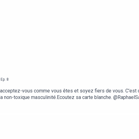
,
Ep.
8
acceptez-vous comme vous êtes et soyez fiers de vous. C'est c
 non-toxique masculinité.Ecoutez sa carte blanche. @RaphaelS