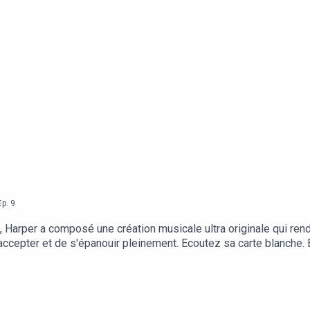
Ep.
9
 Harper a composé une création musicale ultra originale qui ren
s'accepter et de s'épanouir pleinement. Ecoutez sa carte blanche