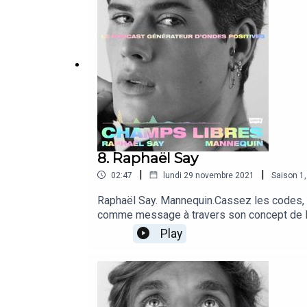
8. Raphaël Say
|
|
02:47
lundi 29 novembre 2021
Saison
1
Raphaël Say. Mannequin.Cassez les codes, 
comme message à travers son concept de la
Play