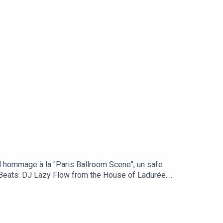
d hommage à la "Paris Ballroom Scene", un safe
. Beats: DJ Lazy Flow from the House of Ladurée.