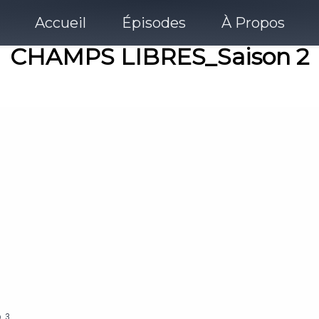
Accueil
Épisodes
À Propos
CHAMPS LIBRES_Saison 2
.
3