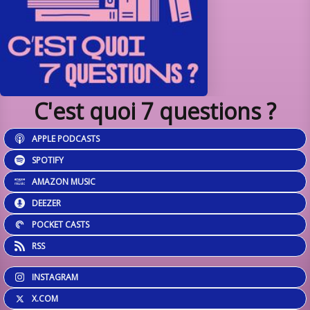
C'est quoi 7 questions ?
APPLE PODCASTS
SPOTIFY
AMAZON MUSIC
DEEZER
POCKET CASTS
RSS
INSTAGRAM
X.COM