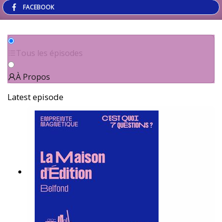
FACEBOOK
Tous les épisodes
À Propos
Latest episode