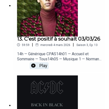
13. C'est positif à souhait 03/03/26
|
|
59:59
mercredi 4 mars 2026
Saison
3
,
Ep.
13
14h — Générique CPAS14h01 — Accueil et
Sommaire — Tous14h05 — Musique 1 — Norman
– Zelda14h10 — Kenny : les 40 ans de Zelda —
Play
Kenny14h17 — Musique 2 — Stromae – Tous les
mêmes14h21 — Célia : Quiz Stromae —
Antho14h28 — Musique 3 — BTS –
Dynamite14h32 — Sylvia : La Corée du Sud —
Célia14h39 — Musique 4 — Keep Cool – Je vais
sortir ce soir14h43 — Dorothée : les lois insolites
— Doro14h59 — Au revoir + fin — Antho