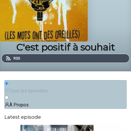
C'est positif à souhait
RSS
Tous les épisodes
À Propos
Latest episode