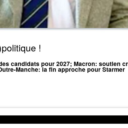
politique !
 des candidats pour 2027; Macron: soutien cr
utre-Manche: la fin approche pour Starmer