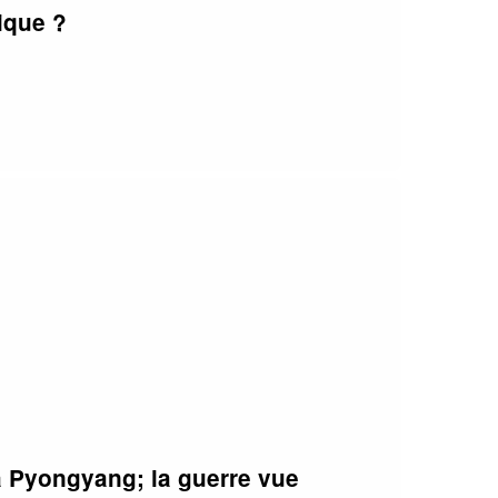
ique ?
 à Pyongyang; la guerre vue