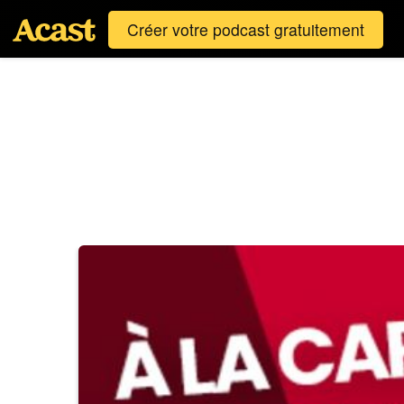
Créer votre podcast gratuitement