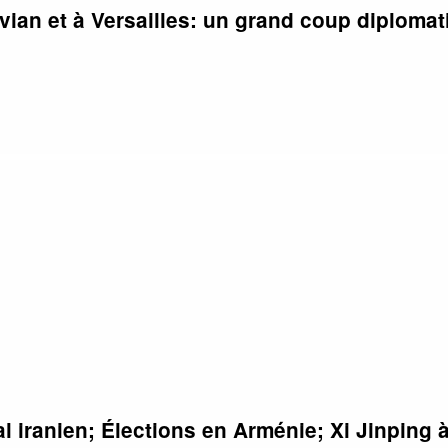
vian et à Versailles: un grand coup diplomat
al iranien; Élections en Arménie; Xi Jinping