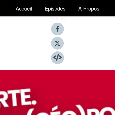
Accueil
Épisodes
À Propos
Partager