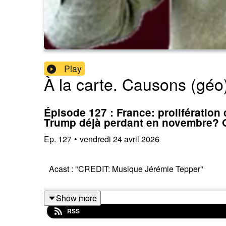
Play
À la carte. Causons (géo)
Épisode 127 : France: prolifération
Trump déjà perdant en novembre? O
Ep.
127
•
vendredi 24 avril 2026
Acast : "CREDIT: Musique Jérémie Tepper"
Show more
RSS