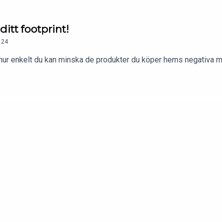
itt footprint!
24
, hur enkelt du kan minska de produkter du köper hems negativa 