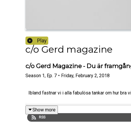
Play
c/o Gerd magazine
c/o Gerd Magazine - Du är framgån
Season
1
,
Ep.
7
•
Friday, February 2, 2018
Ibland fastnar vi i alla fabulösa tankar om hur bra v
Show more
RSS