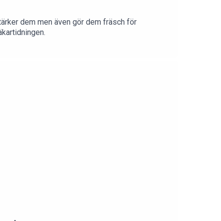
stärker dem men även gör dem fräsch för
äkartidningen.