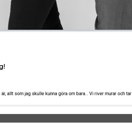
g!
i är, allt som jag skulle kunna göra om bara… Vi river murar och tar