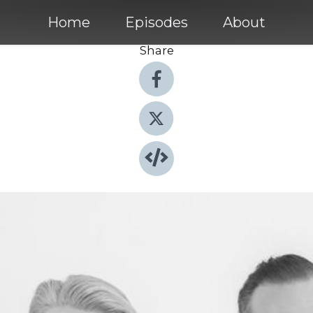
Home
Episodes
About
Share