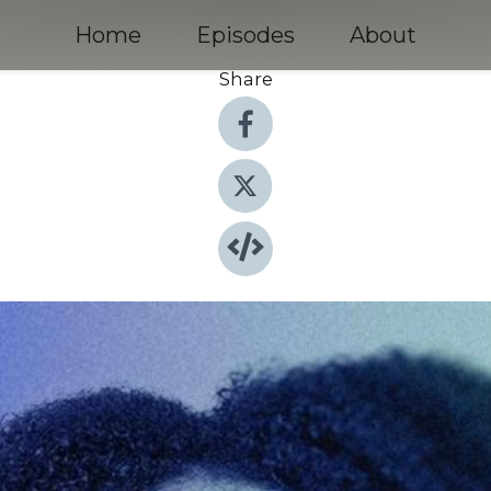
Home
Episodes
About
Share