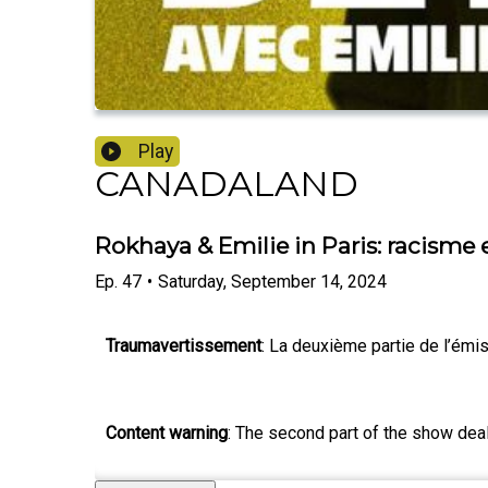
Play
CANADALAND
Rokhaya & Emilie in Paris: racisme
Ep.
47
•
Saturday, September 14, 2024
Traumavertissement
: La deuxième partie de l’émi
Content warning
: The second part of the show dea