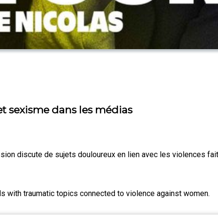
 et sexisme dans les médias
ssion discute de sujets douloureux en lien avec les violences f
ls with traumatic topics connected to violence against women.