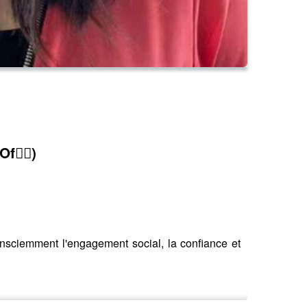
❤️‍🔥)
onsciemment l'engagement social, la confiance et