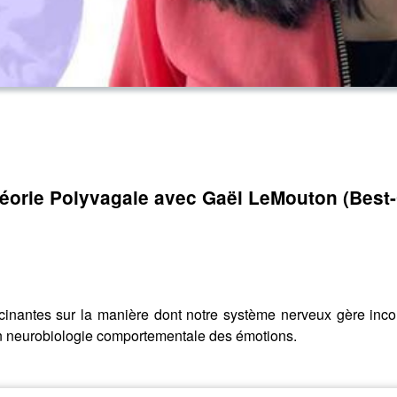
éorie Polyvagale avec Gaël LeMouton (Best-Of
scinantes sur la manière dont notre système nerveux gère inc
en neurobiologie comportementale des émotions.