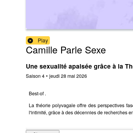
Play
Camille Parle Sexe
Une sexualité apaisée grâce à la Th
Saison
4
•
jeudi 28 mai 2026
Best-of .
La théorie polyvagale offre des perspectives fa
l'intimité, grâce à des décennies de recherches 