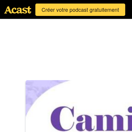
Créer votre podcast gratuitement