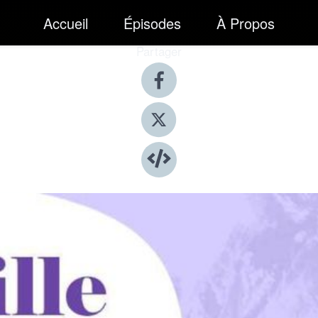
Accueil
Épisodes
À Propos
Partager