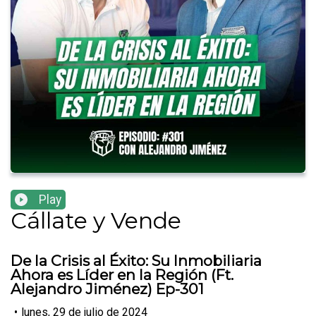
Play
Cállate y Vende
De la Crisis al Éxito: Su Inmobiliaria
Ahora es Líder en la Región (Ft.
Alejandro Jiménez) Ep-301
•
lunes, 29 de julio de 2024