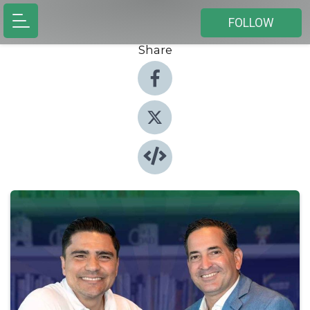
FOLLOW
Share