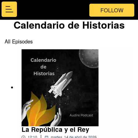
FOLLOW
Calendario de Historias
All Episodes
La República y el Rey
|
12:10
martes, 14 de abril de 2026