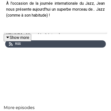
À l'occasion de la journée internationale du Jazz, Jean
nous présente aujourd'hui un superbe morceau de... Jazz
(comme à son habitude) !
KOLINGA - Mama (don't let me)
Show more
RSS
More episodes