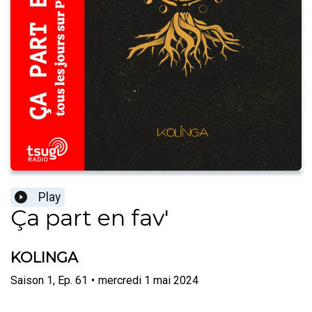
Play
Ça part en fav'
KOLINGA
Saison
1
,
Ep.
61
•
mercredi 1 mai 2024