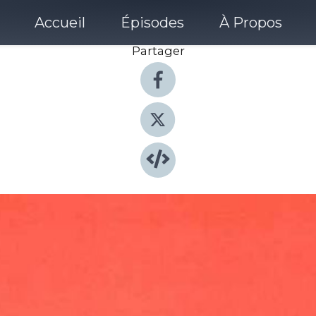
Accueil
Épisodes
À Propos
Partager