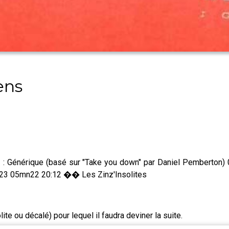
ens
 : Générique (basé sur "Take you down" par Daniel Pemberto
023 05mn22 20:12 �� Les Zinz'Insolites
lite ou décalé) pour lequel il faudra deviner la suite.