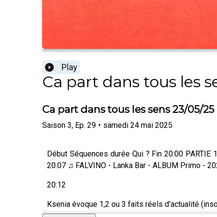
Play
Ca part dans tous les s
Ca part dans tous les sens 23/05/25
Saison
3
,
Ep.
29
•
samedi 24 mai 2025
Début Séquences durée Qui ? Fin 20:00 PARTIE 1
20:07 ♫ FALVINO - Lanka Bar - ALBUM Primo - 2
20:12
Ksenia évoque 1,2 ou 3 faits réels d'actualité (inso