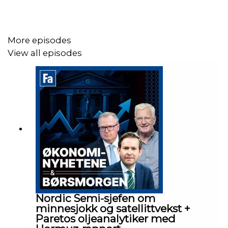
More episodes
View all episodes
Nordic Semi-sjefen om
minnesjokk og satellittvekst +
Paretos oljeanalytiker med