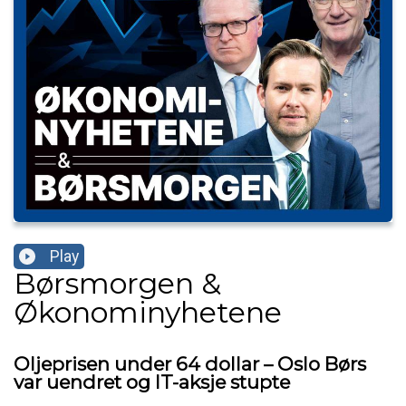
Play
Børsmorgen &
Økonominyhetene
Oljeprisen under 64 dollar – Oslo Børs
var uendret og IT-aksje stupte