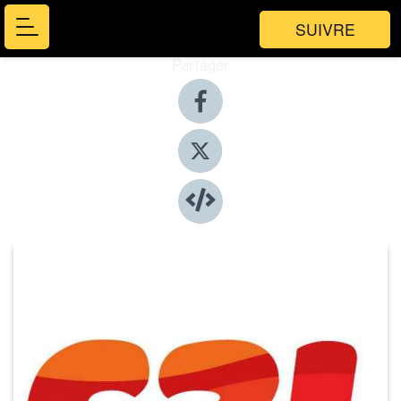
SUIVRE
Partager