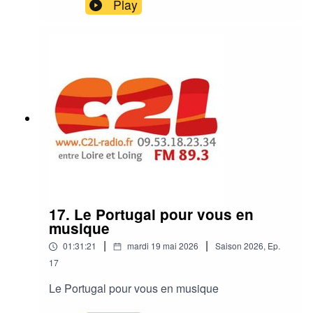
Play
17. Le Portugal pour vous en
musique
|
|
01:31:21
mardi 19 mai 2026
Saison
2026
,
Ep.
17
Le Portugal pour vous en musique