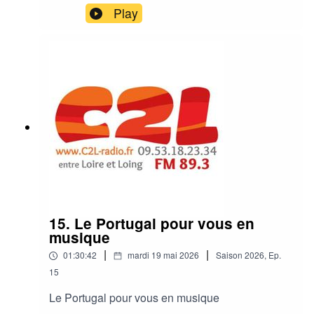
Play
15. Le Portugal pour vous en
musique
|
|
01:30:42
mardi 19 mai 2026
Saison
2026
,
Ep.
15
Le Portugal pour vous en musique