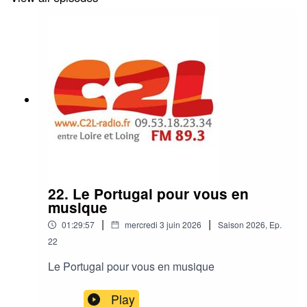
22. Le Portugal pour vous en
musique
|
|
01:29:57
mercredi 3 juin 2026
Saison
2026
,
Ep.
22
Le Portugal pour vous en musique
Play