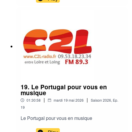
19. Le Portugal pour vous en
musique
|
|
01:30:58
mardi 19 mai 2026
Saison
2026
,
Ep.
19
Le Portugal pour vous en musique