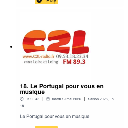
Play
18. Le Portugal pour vous en
musique
|
|
01:30:45
mardi 19 mai 2026
Saison
2026
,
Ep.
18
Le Portugal pour vous en musique