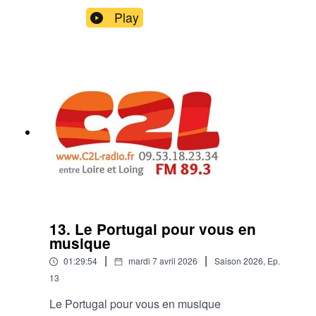
Play
13. Le Portugal pour vous en
musique
|
|
01:29:54
mardi 7 avril 2026
Saison
2026
,
Ep.
13
Le Portugal pour vous en musique