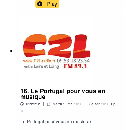
Play
16. Le Portugal pour vous en
musique
|
|
01:29:12
mardi 19 mai 2026
Saison
2026
,
Ep.
16
Le Portugal pour vous en musique