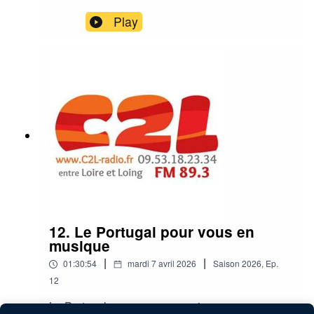
Play
12. Le Portugal pour vous en
musique
|
|
01:30:54
mardi 7 avril 2026
Saison
2026
,
Ep.
12
Le Portugal pour vous en musique