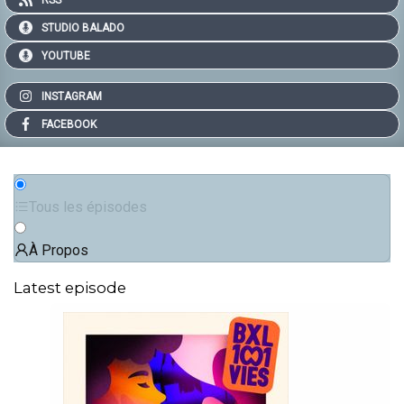
STUDIO BALADO
YOUTUBE
INSTAGRAM
FACEBOOK
Tous les épisodes
À Propos
Latest episode