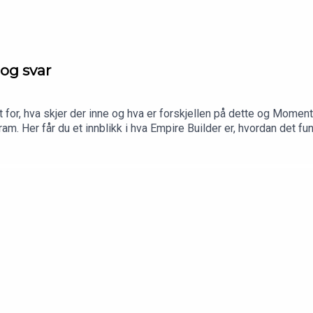
 og svar
 for, hva skjer der inne og hva er forskjellen på dette og Mome
ram. Her får du et innblikk i hva Empire Builder er, hvordan det 