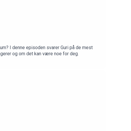
ntum? I denne episoden svarer Guri på de mest
fungerer og om det kan være noe for deg.