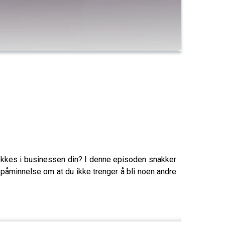
lykkes i businessen din? I denne episoden snakker
 påminnelse om at du ikke trenger å bli noen andre