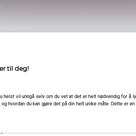
r til deg!
 helst vil unngå selv om du vet at det er helt nødvendig for å 
og hvordan du kan gjøre det på din helt unike måte. Dette er en
 her: