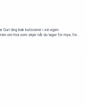
ar Guri deg bak kulissene i sin egen
orien om hva som skjer når du lager for mye, for