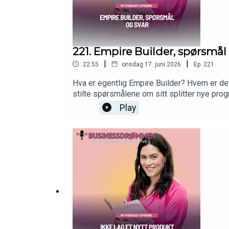
221. Empire Builder, spørsmål
|
|
22:55
onsdag 17. juni 2026
Ep.
221
Hva er egentlig Empire Builder? Hvem er det
stilte spørsmålene om sitt splitter nye prog
Play