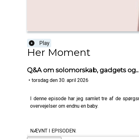
Play
Her Moment
Q&A om solomorskab, gadgets og..
•
torsdag den 30. april 2026
I denne episode har jeg samlet tre af de spørgs
overvejelser om endnu en baby.
NÆVNT I EPISODEN: