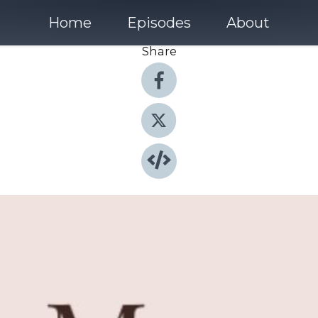
Home
Episodes
About
Share