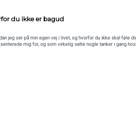
rfor du ikke er bagud
n jeg ser på min egen vej i livet, og hvorfor du ikke skal føle d
æsenterede mig for, og som virkelig satte nogle tanker i gang h