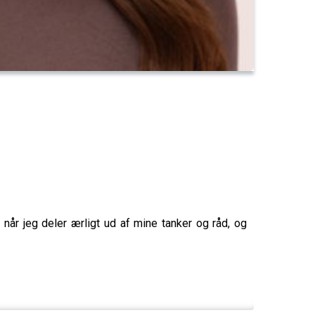
år jeg deler ærligt ud af mine tanker og råd, og