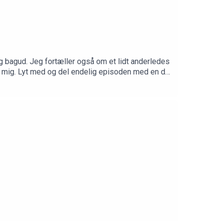
ig bagud. Jeg fortæller også om et lidt anderledes
os mig. Lyt med og del endelig episoden med en du