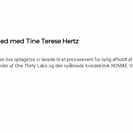
hed med Tine Terese Hertz
il en live optagelse vi lavede til et presseevent for nylig afhol
der af One Thirty Labs og den nyåbnede kvindeklinik NOMAE. Vi t
i dag for at få tjekket sine hormon og vitaminniveauer når vi h
mig været en kæmpe øjenåbner, og jeg er så glad for at kvinder
år vi når dertil. Lyt med!Læs mere om NOMAE her!Episoden er s