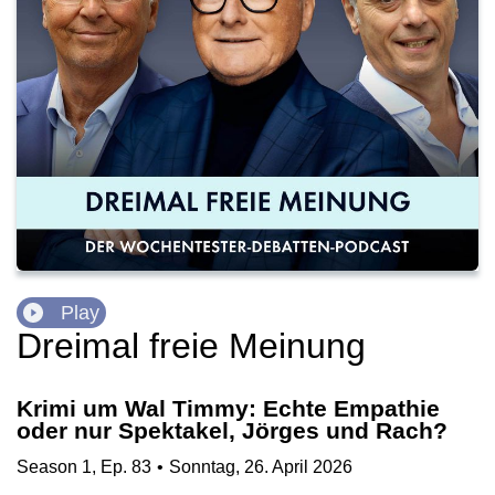
Play
Dreimal freie Meinung
Krimi um Wal Timmy: Echte Empathie
oder nur Spektakel, Jörges und Rach?
Season
1
,
Ep.
83
•
Sonntag, 26. April 2026