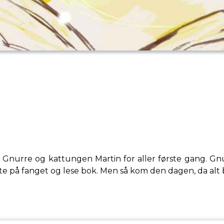
et Gnurre og kattungen Martin for aller første gang. Gn
sitte på fanget og lese bok. Men så kom den dagen, da al