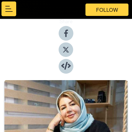
FOLLOW
Share