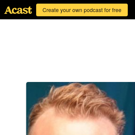
Create your own podcast for free