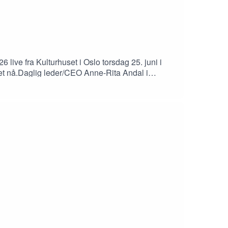
live fra Kulturhuset i Oslo torsdag 25. juni i
et nå.Daglig leder/CEO Anne-Rita Andal i
i flere utleieboliger og mer moderat vekst i
remedlem Gjertrud Eide Sæther (AUF)Ordstyrer