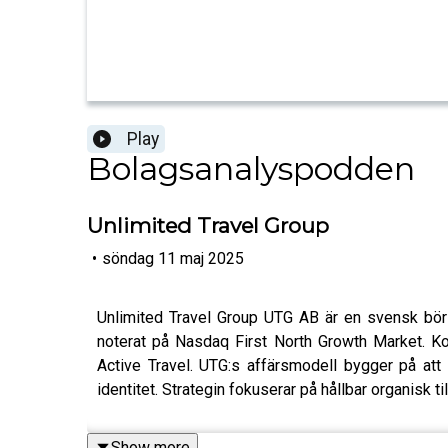
Play
Bolagsanalyspodden
Unlimited Travel Group
•
söndag 11 maj 2025
Unlimited Travel Group UTG AB är en svensk bör
noterat på Nasdaq First North Growth Market. K
Active Travel. UTG:s affärsmodell bygger på at
identitet. Strategin fokuserar på hållbar organisk 
Show more