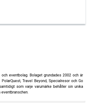
- och eventbolag. Bolaget grundades 2002 och är
 PolarQuest, Travel Beyond, Specialresor och Go
amtidigt som varje varumärke behåller sin unika
ch eventbranschen.