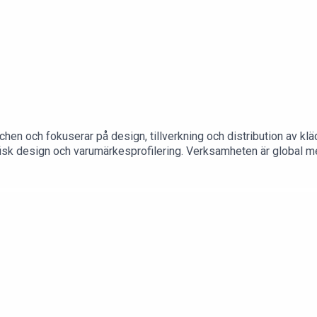
n och fokuserar på design, tillverkning och distribution av klä
sk design och varumärkesprofilering. Verksamheten är global m