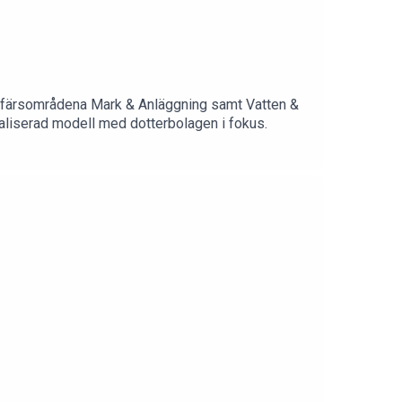
 affärsområdena Mark & Anläggning samt Vatten &
raliserad modell med dotterbolagen i fokus.