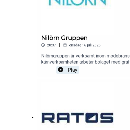
Nilörn Gruppen
|
20:37
onsdag 16 juli 2025
Nilörngruppen är verksamt inom modebransche
kärnverksamheten arbetar bolaget med grafi
och Asien.
Play