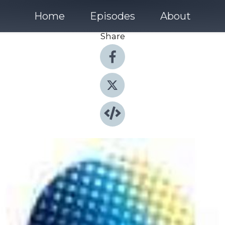
Home
Episodes
About
Share