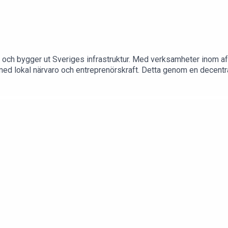
er och bygger ut Sveriges infrastruktur. Med verksamheter inom
 med lokal närvaro och entreprenörskraft. Detta genom en decent