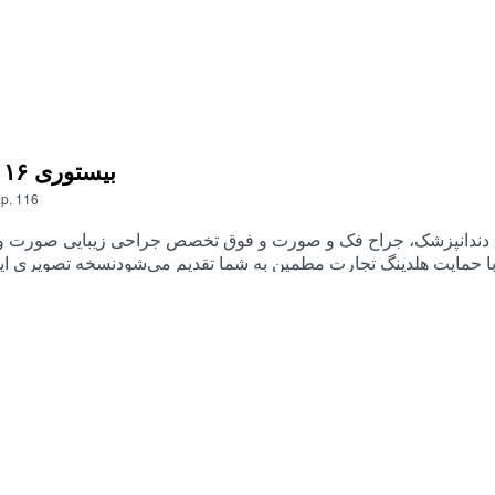
وباره بتوانیم فارغ از هر اختلافی، کنار هم بنشینیم و در لذت جادوی 
ملکی، فیروزه گلسرخی، آرش زاهدی، محمدثه نوربخش، لاله ناظمی، س
ری‌پور، مصطفی محمودی همراه برشی از گفتگو با محمدرضا زادمهر و 
116. بیستوری ۱۱۶| دکتر ناصر نجمی| بخش دوم
p.
116
 دندانپزشک، جراح فک و صورت و فوق تخصص جراحی زیبایی صورت و ی
د با حمایت هلدینگ تجارت مطمين به شما تقدیم می‌شودنسخه تصویری این 