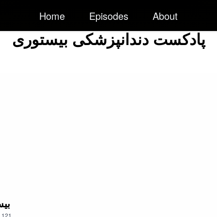
Home
Episodes
About
پادکست دندانپزشکی بیستوری
121. بیست
121