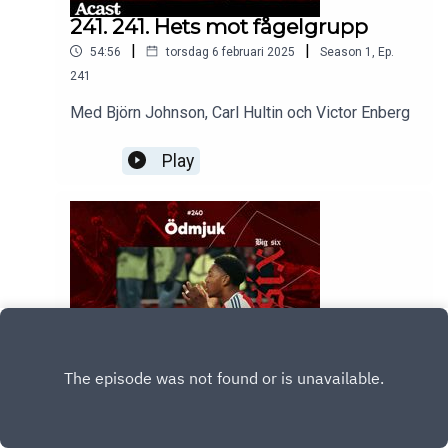
241. 241. Hets mot fågelgrupp
|
|
54:56
torsdag 6 februari 2025
Season
1
,
Ep.
241
Med Björn Johnson, Carl Hultin och Victor Enberg
Play