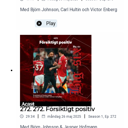
Med Björn Johnson, Carl Hultin och Victor Enberg
Play
272. 272. Försiktigt positiv
|
|
29:34
måndag 26 maj 2025
Season
1
,
Ep.
272
Med Björn Johnson & Jesper Hofmann.