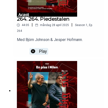
264. 264. Piedestalen
|
|
44:05
måndag 28 april 2025
Season
1
,
Ep.
264
Med Björn Johnson & Jesper Hofmann.
Play