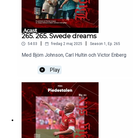
265. 265. Swede dreams
|
|
54:03
fredag 2 maj 2025
Season
1
,
Ep.
265
Med Björn Johnson, Carl Hultin och Victor Enberg
Play