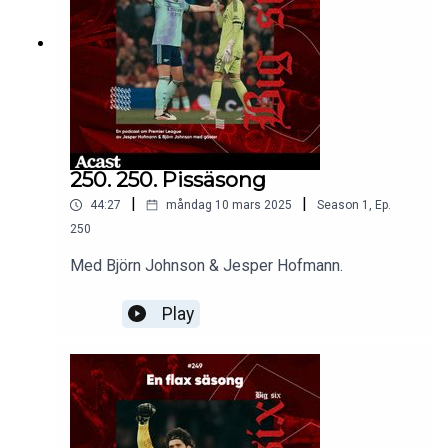
250. 250. Pissäsong
|
|
44:27
måndag 10 mars 2025
Season
1
,
Ep.
250
Med Björn Johnson & Jesper Hofmann.
Play