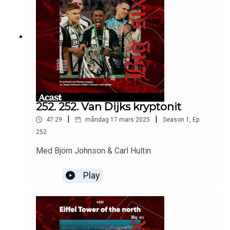
252. 252. Van Dijks kryptonit
|
|
47:29
måndag 17 mars 2025
Season
1
,
Ep.
252
Med Björn Johnson & Carl Hultin.
Play