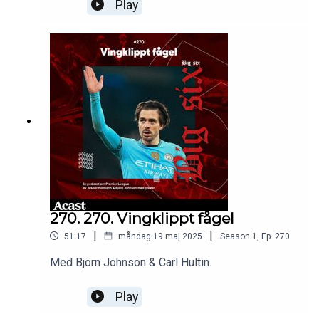
Play
270. 270. Vingklippt fågel
|
|
51:17
måndag 19 maj 2025
Season
1
,
Ep.
270
Med Björn Johnson & Carl Hultin.
Play