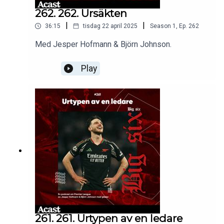
262. 262. Ursäkten
|
|
36:15
tisdag 22 april 2025
Season
1
,
Ep.
262
Med Jesper Hofmann & Björn Johnson.
Play
261. 261. Urtypen av en ledare