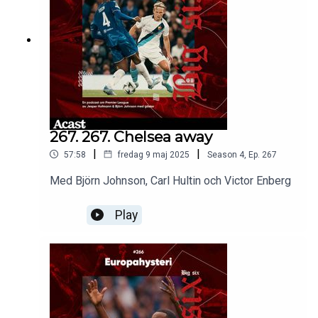
267. 267. Chelsea away
|
|
57:58
fredag 9 maj 2025
Season
4
,
Ep.
267
Med Björn Johnson, Carl Hultin och Victor Enberg
Play