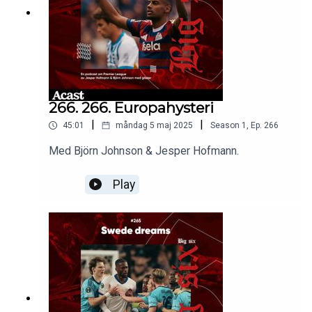
266. 266. Europahysteri
|
|
45:01
måndag 5 maj 2025
Season
1
,
Ep.
266
Med Björn Johnson & Jesper Hofmann.
Play