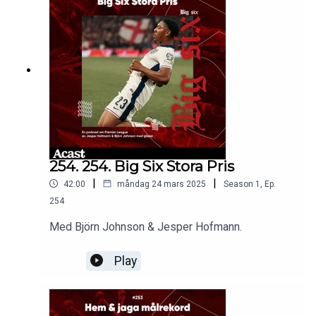
254. 254. Big Six Stora Pris
|
|
42:00
måndag 24 mars 2025
Season
1
,
Ep.
254
Med Björn Johnson & Jesper Hofmann.
Play