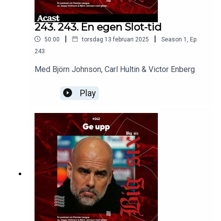
243. 243. En egen Slot-tid
|
|
50:00
torsdag 13 februari 2025
Season
1
,
Ep.
243
Med Björn Johnson, Carl Hultin & Victor Enberg
Play