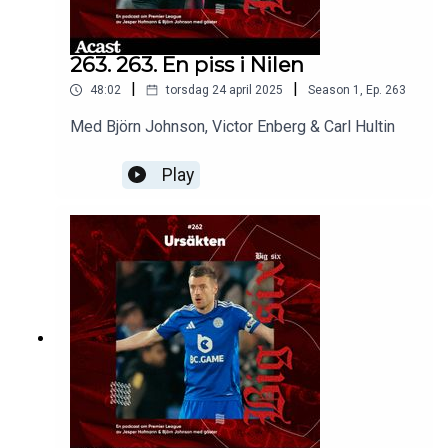
263. 263. En piss i Nilen
|
|
48:02
torsdag 24 april 2025
Season
1
,
Ep.
263
Med Björn Johnson, Victor Enberg & Carl Hultin
Play