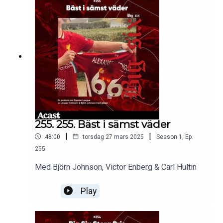
255. 255. Bäst i sämst väder
|
|
48:00
torsdag 27 mars 2025
Season
1
,
Ep.
255
Med Björn Johnson, Victor Enberg & Carl Hultin
Play