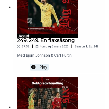
249. 249. En flaxsäsong
|
|
37:52
torsdag 6 mars 2025
Season
1
,
Ep.
249
Med Björn Johnson & Carl Hultin.
Play