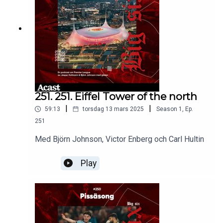
251. 251. Eiffel Tower of the north
|
|
59:13
torsdag 13 mars 2025
Season
1
,
Ep.
251
Med Björn Johnson, Victor Enberg och Carl Hultin
Play