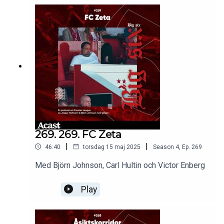
269. 269. FC Zeta
|
|
46:40
torsdag 15 maj 2025
Season
4
,
Ep.
269
Med Björn Johnson, Carl Hultin och Victor Enberg
Play