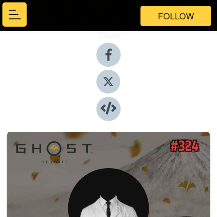
FOLLOW
Share