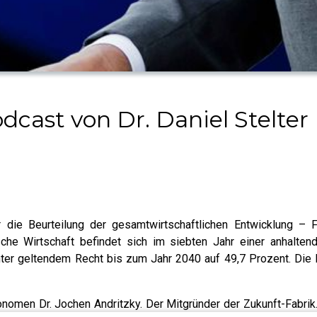
cast von Dr. Daniel Stelter
 die Beurteilung der gesamtwirtschaftlichen Entwicklung – F
che Wirtschaft befindet sich im siebten Jahr einer anhalten
nter geltendem Recht bis zum Jahr 2040 auf 49,7 Prozent. Die
konomen Dr. Jochen Andritzky. Der Mitgründer der Zukunft-Fabr