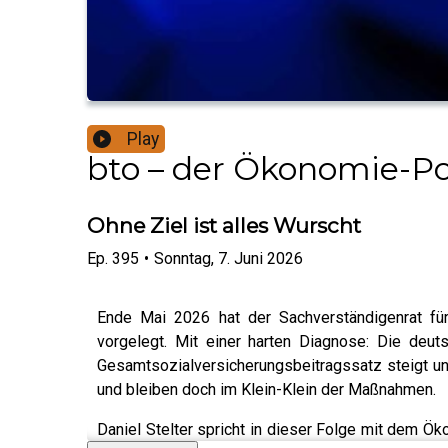
Play
bto – der Ökonomie-Pod
Ohne Ziel ist alles Wurscht
Ep.
395
•
Sonntag, 7. Juni 2026
Ende Mai 2026 hat der Sachverständigenrat für
vorgelegt. Mit einer harten Diagnose: Die deuts
Gesamtsozialversicherungsbeitragssatz steigt u
und bleiben doch im Klein-Klein der Maßnahmen.
Daniel Stelter spricht in dieser Folge mit dem Ö