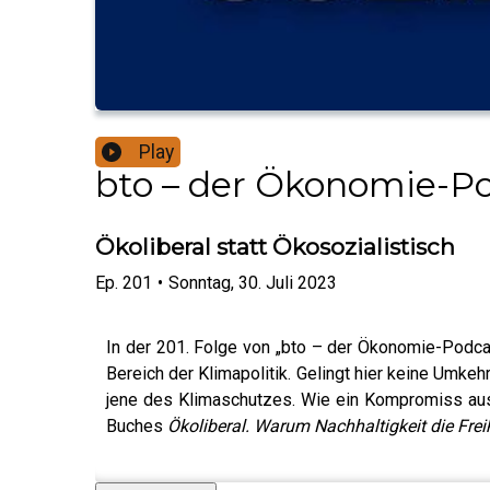
Play
bto – der Ökonomie-Pod
Ökoliberal statt Ökosozialistisch
Ep.
201
•
Sonntag, 30. Juli 2023
In der 201. Folge von „bto – der Ökonomie-Podcast
Bereich der Klimapolitik. Gelingt hier keine Umke
jene des Klimaschutzes. Wie ein Kompromiss ausse
Buches
Ökoliberal. Warum Nachhaltigkeit die Frei