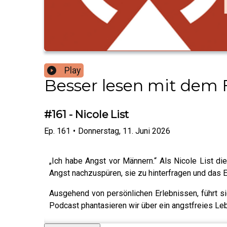
Play
Besser lesen mit dem
#161 - Nicole List
Ep.
161
•
Donnerstag, 11. Juni 2026
„Ich habe Angst vor Männern.“ Als Nicole List di
Angst nachzuspüren, sie zu hinterfragen und das 
Ausgehend von persönlichen Erlebnissen, führt si
Podcast phantasieren wir über ein angstfreies Leb