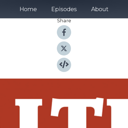
Home
Episodes
About
Share