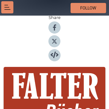
FOLLOW
Share