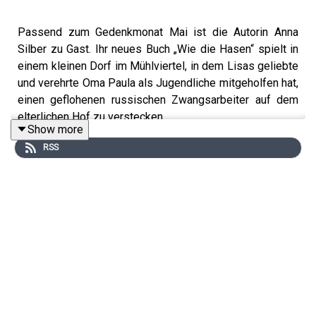
Passend zum Gedenkmonat Mai ist die Autorin Anna
Silber zu Gast. Ihr neues Buch „Wie die Hasen“ spielt in
einem kleinen Dorf im Mühlviertel, in dem Lisas geliebte
und verehrte Oma Paula als Jugendliche mitgeholfen hat,
einen geflohenen russischen Zwangsarbeiter auf dem
elterlichen Hof zu verstecken.
Show more
RSS
Dieses Ereignis hat ihr ganzes Leben geprägt: Als
Zeitzeugin in Schulen, als Ehrengast anlässlich jeder
Gedenkfeier im KZ Mauthausen erinnert sie an die
Gräueltaten der sogenannten „Mühlviertler Hasenjagd“.
Doch plötzlich bringt Paula alles ein wenig
durcheinander.
Im Gespräch versucht Petra Hartlieb mit Anna Silber der
Frage nachzugehen: Was wird aus der Erinnerung, wenn