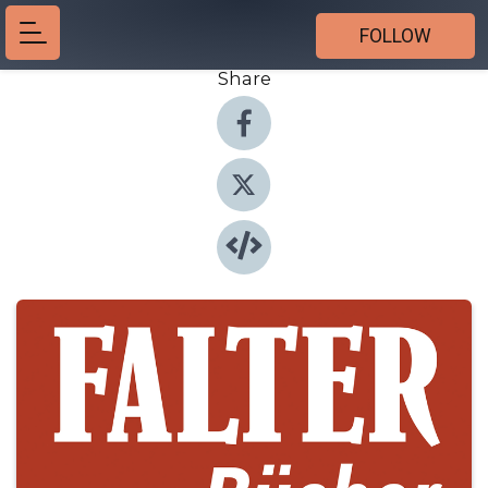
FOLLOW
Share