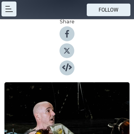
FOLLOW
Share