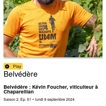
Play
Belvédère
Belvédère : Kévin Foucher, viticulteur à
Chapareillan
Saison
2
,
Ep.
51
•
lundi 9 septembre 2024