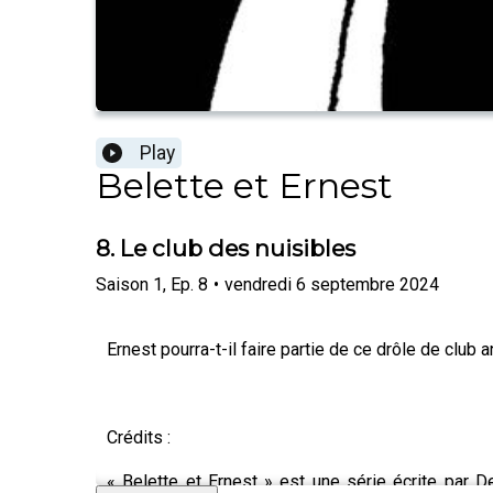
Play
Belette et Ernest
8. Le club des nuisibles
Saison
1
,
Ep.
8
•
vendredi 6 septembre 2024
Ernest pourra-t-il faire partie de ce drôle de club 
Crédits :
« Belette et Ernest » est une série écrite par D