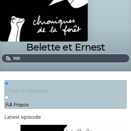
Belette et Ernest
RSS
Tous les épisodes
À Propos
Latest episode