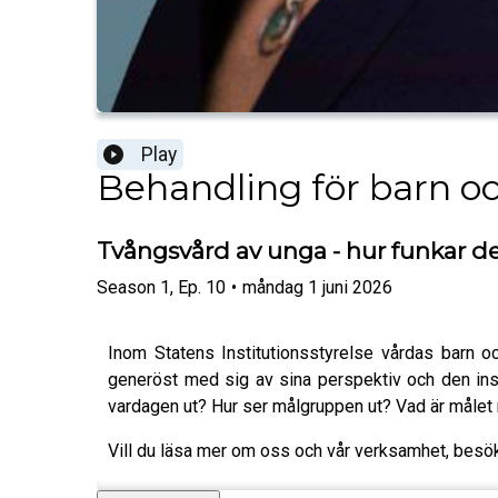
Play
Behandling för barn o
Tvångsvård av unga - hur funkar d
Season
1
,
Ep.
10
•
måndag 1 juni 2026
Inom Statens Institutionsstyrelse vårdas barn 
generöst med sig av sina perspektiv och den inst
vardagen ut? Hur ser målgruppen ut? Vad är måle
Vill du läsa mer om oss och vår verksamhet, besö