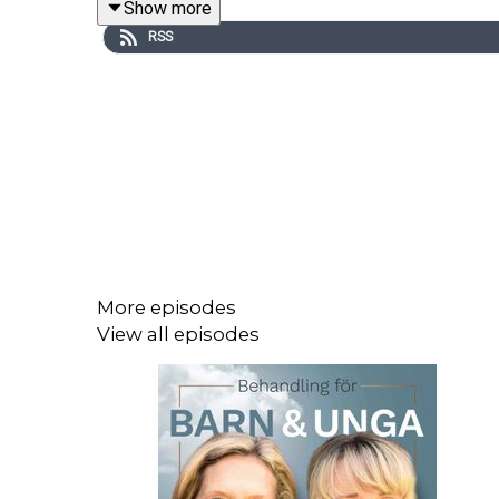
Show more
RSS
More episodes
View all episodes