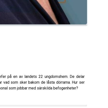
chefer på en av landets 22 ungdomshem. De delar
tar vad som sker bakom de låsta dörrarna. Hur ser
sonal som jobbar med särskilda befogenheter?