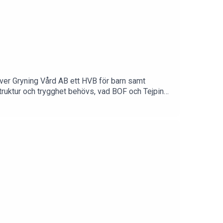
iver Gryning Vård AB ett HVB för barn samt
struktur och trygghet behövs, vad BOF och Tejping