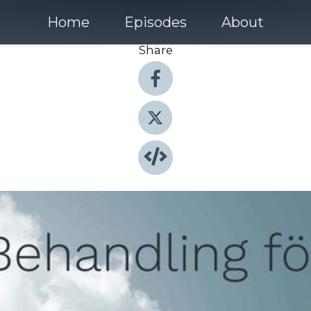
Home
Episodes
About
Share